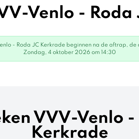
VV-Venlo - Roda
lo - Roda JC Kerkrade beginnen na de aftrap, de af
Zondag, 4 oktober 2026 om 14:30
ieken VVV-Venlo -
Kerkrade