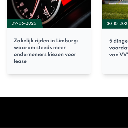
09-06-2026
30-10-202
Zakelijk rijden in Limburg:
5 dinge
waarom steeds meer
voordat
ondernemers kiezen voor
van VV
lease