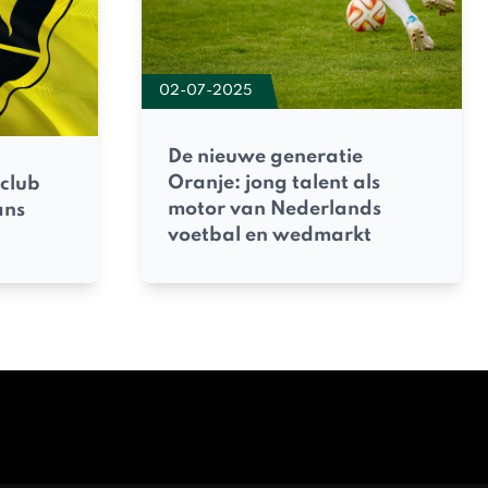
02-07-2025
De nieuwe generatie
Oranje: jong talent als
 club
motor van Nederlands
ans
voetbal en wedmarkt