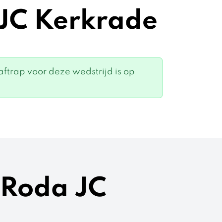
 JC Kerkrade
trap voor deze wedstrijd is op
 Roda JC