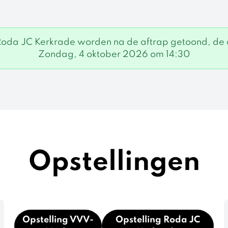
Roda JC Kerkrade worden na de aftrap getoond, de a
Zondag, 4 oktober 2026 om 14:30
Opstellingen
Opstelling VVV-
Opstelling Roda JC