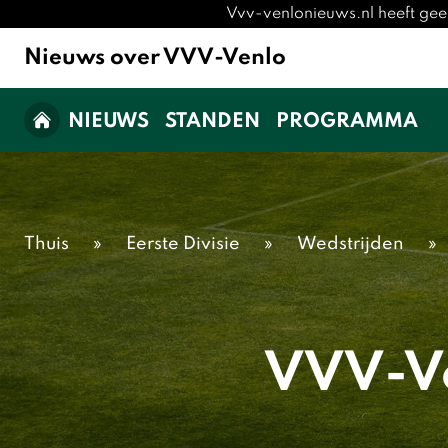
Vvv-venlonieuws.nl heeft gee
Nieuws over VVV-Venlo
NIEUWS
STANDEN
PROGRAMMA
Thuis
»
Eerste Divisie
»
Wedstrijden
»
VVV-Ve