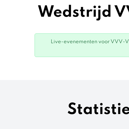
Wedstrijd V
Live-evenementen voor VVV-Ven
Statist