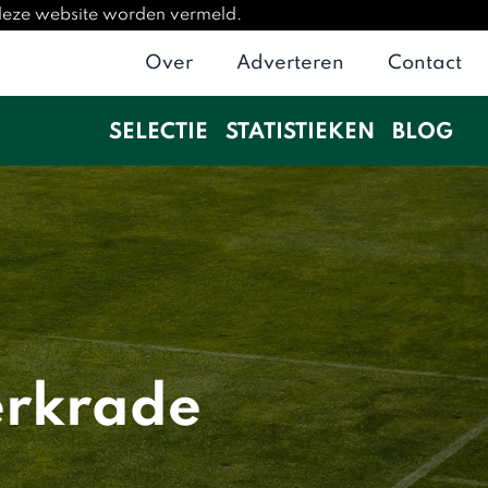
 deze website worden vermeld.
Over
Adverteren
Contact
SELECTIE
STATISTIEKEN
BLOG
erkrade