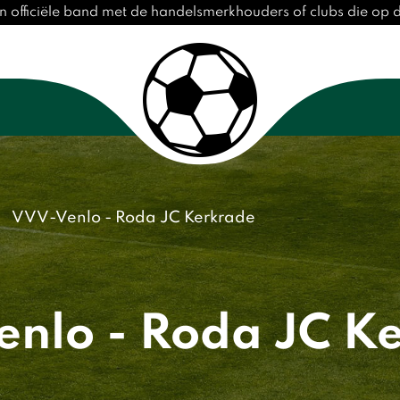
n officiële band met de handelsmerkhouders of clubs die op
VVV-Venlo - Roda JC Kerkrade
nlo - Roda JC K