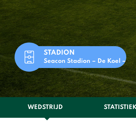
STADION
Seacon Stadion – De Koel –
WEDSTRIJD
STATISTIE