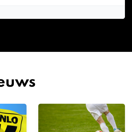
ieuws