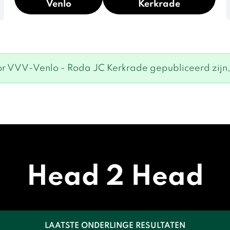
Venlo
Kerkrade
r VVV-Venlo - Roda JC Kerkrade gepubliceerd zijn, z
Head 2 Head
LAATSTE ONDERLINGE RESULTATEN