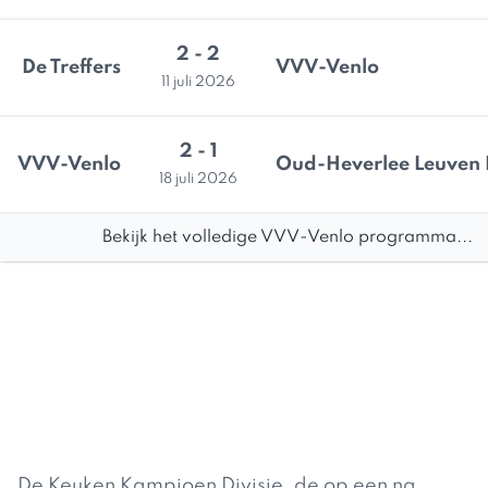
2 - 2
De Treffers
VVV-Venlo
11 juli 2026
2 - 1
VVV-Venlo
Oud-Heverlee Leuven I
18 juli 2026
Bekijk het volledige VVV-Venlo programma...
De Keuken Kampioen Divisie, de op een na