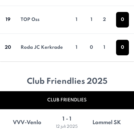
19
TOP Oss
1
1
2
0
20
Roda JC Kerkrade
1
0
1
0
Club Friendlies 2025
CLUB FRIENDLIES
1 - 1
VVV-Venlo
Lommel SK
12 juli 2025