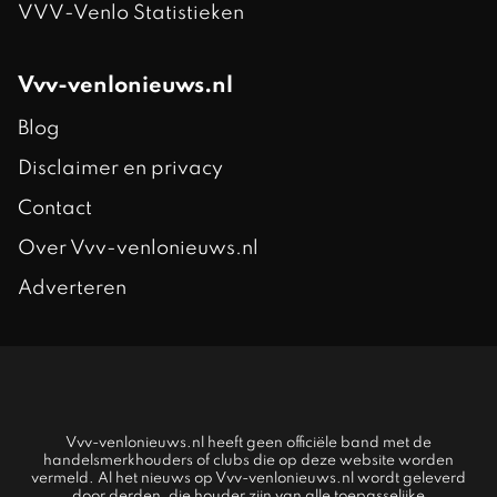
VVV-Venlo Statistieken
Vvv-venlonieuws.nl
Blog
Disclaimer en privacy
Contact
Over Vvv-venlonieuws.nl
Adverteren
Vvv-venlonieuws.nl heeft geen officiële band met de
handelsmerkhouders of clubs die op deze website worden
vermeld. Al het nieuws op Vvv-venlonieuws.nl wordt geleverd
door derden, die houder zijn van alle toepasselijke