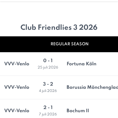
Club Friendlies 3 2026
REGULAR SEASON
0 - 1
VVV-Venlo
Fortuna Köln
25 juli 2026
3 - 2
VVV-Venlo
Borussia Mönchenglad
4 juli 2026
2 - 1
VVV-Venlo
Bochum II
7 juli 2026