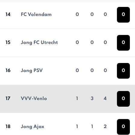
14
FC Volendam
0
0
0
0
15
Jong FC Utrecht
0
0
0
0
16
Jong PSV
0
0
0
0
17
VVV-Venlo
1
3
4
0
18
Jong Ajax
1
1
2
0