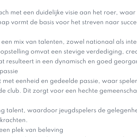
ch met een duidelijke visie aan het roer, waar p
ap vormt de basis voor het streven naar succes
e
een mix van talenten, zowel nationaal als int
opstelling omvat een stevige verdediging, cre
at resulteert in een dynamisch en goed georga
passie
t met eenheid en gedeelde passie, waar spelers
 de club. Dit zorgt voor een hechte gemeenscha
ng talent, waardoor jeugdspelers de gelegenhe
 krachten.
een plek van beleving