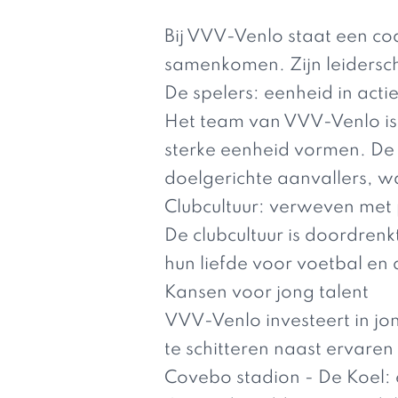
Bij VVV-Venlo staat een coa
samenkomen. Zijn leidersch
De spelers: eenheid in acti
Het team van VVV-Venlo is 
sterke eenheid vormen. De 
doelgerichte aanvallers, w
Clubcultuur: verweven met 
De clubcultuur is doordrenk
hun liefde voor voetbal en
Kansen voor jong talent
VVV-Venlo investeert in jo
te schitteren naast ervaren
Covebo stadion - De Koel: 