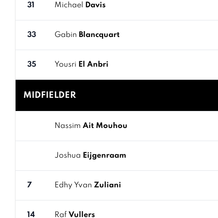
31
Michael
Davis
33
Gabin
Blancquart
35
Yousri
El Anbri
MIDFIELDER
Nassim
Ait Mouhou
Joshua
Eijgenraam
7
Edhy Yvan
Zuliani
14
Raf
Vullers