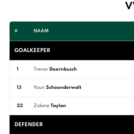
V
#
NAAM
GOALKEEPER
1
Trevor
Doornbusch
13
Youri
Schoonderwalt
22
Zidane
Taylan
DEFENDER