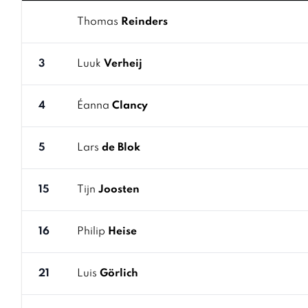
Thomas
Reinders
3
Luuk
Verheij
4
Éanna
Clancy
5
Lars
de Blok
15
Tijn
Joosten
16
Philip
Heise
21
Luis
Görlich