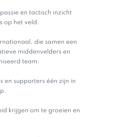
assie en tactisch inzicht
 op het veld.
ernationaal, die samen een
atieve middenvelders en
niseerd team.
 en supporters één zijn in
p.
id krijgen om te groeien en