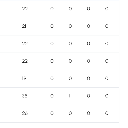
22
0
0
0
0
21
0
0
0
0
22
0
0
0
0
22
0
0
0
0
19
0
0
0
0
35
0
1
0
0
26
0
0
0
0