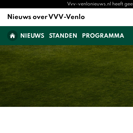
Vvv-venlonieuws.nl heeft gee
Nieuws over VVV-Venlo
NIEUWS
STANDEN
PROGRAMMA