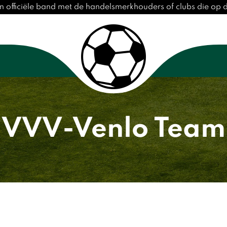
n officiële band met de handelsmerkhouders of clubs die op
VVV-Venlo Team