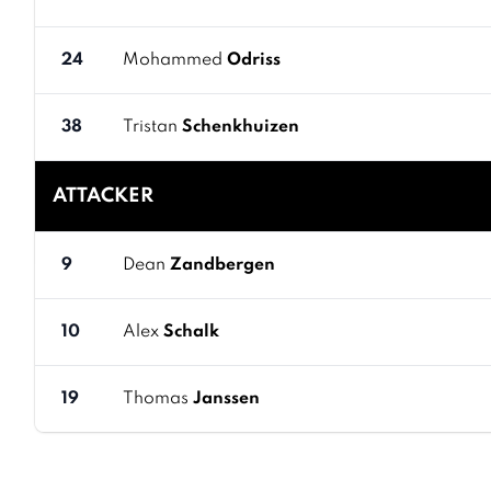
24
Mohammed
Odriss
38
Tristan
Schenkhuizen
ATTACKER
9
Dean
Zandbergen
10
Alex
Schalk
19
Thomas
Janssen