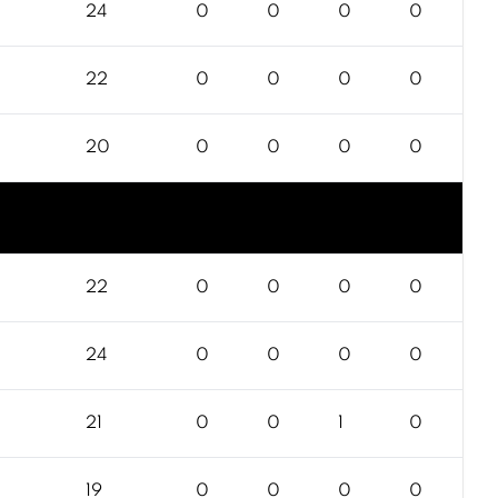
24
0
0
0
0
22
0
0
0
0
20
0
0
0
0
22
0
0
0
0
24
0
0
0
0
21
0
0
1
0
19
0
0
0
0