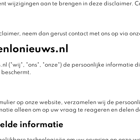
nt wijzigingen aan te brengen in deze disclaimer. 
claimer, neem dan gerust contact met ons op via on
enlonieuws.nl
.nl ("wij", "ons", "onze") de persoonlijke informat
n beschermt.
mulier op onze website, verzamelen wij de persoonlij
tie alleen om op uw vraag te reageren en delen dez
elde informatie