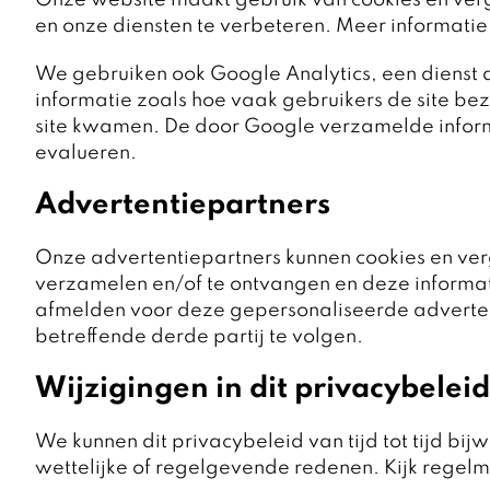
Onze website maakt gebruik van cookies en verg
en onze diensten te verbeteren. Meer informatie 
We gebruiken ook Google Analytics, een dienst 
informatie zoals hoe vaak gebruikers de site b
site kwamen. De door Google verzamelde informa
evalueren.
Advertentiepartners
Onze advertentiepartners kunnen cookies en verg
verzamelen en/of te ontvangen en deze informatie
afmelden voor deze gepersonaliseerde advertenti
betreffende derde partij te volgen.
Wijzigingen in dit privacybeleid
We kunnen dit privacybeleid van tijd tot tijd b
wettelijke of regelgevende redenen. Kijk regelm