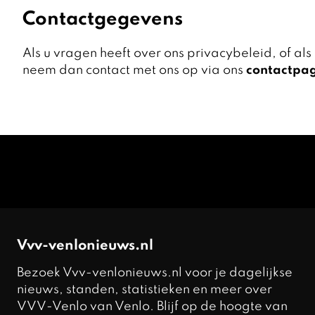
Contactgegevens
Als u vragen heeft over ons privacybeleid, of als
neem dan contact met ons op via ons
contactpa
Vvv-venlonieuws.nl
Bezoek Vvv-venlonieuws.nl voor je dagelijkse
nieuws, standen, statistieken en meer over
VVV-Venlo van Venlo. Blijf op de hoogte van