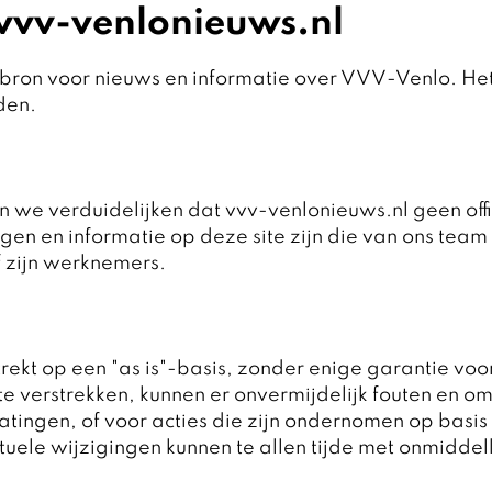
 vvv-venlonieuws.nl
ron voor nieuws en informatie over VVV-Venlo. Het 
den.
 we verduidelijken dat vvv-venlonieuws.nl geen offi
n en informatie op deze site zijn die van ons team 
 zijn werknemers.
ekt op een "as is"-basis, zonder enige garantie voor
 te verstrekken, kunnen er onvermijdelijk fouten en
atingen, of voor acties die zijn ondernomen op basi
ele wijzigingen kunnen te allen tijde met onmiddel