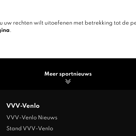
 u uw rechten wilt uitoefenen met betrekking tot de p
gina
.
Meer sportnieuws
VVV-Venlo
VVV-Venlo Nieuws
Stand VVV-Venlo