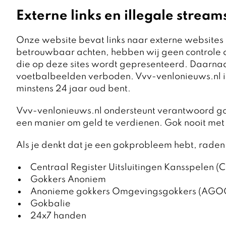
Externe links en illegale stream
Onze website bevat links naar externe websites 
betrouwbaar achten, hebben wij geen controle o
die op deze sites wordt gepresenteerd. Daarnaast
voetbalbeelden verboden. Vvv-venlonieuws.nl is
minstens 24 jaar oud bent.
Vvv-venlonieuws.nl ondersteunt verantwoord g
een manier om geld te verdienen. Gok nooit met g
Als je denkt dat je een gokprobleem hebt, raden
Centraal Register Uitsluitingen Kansspelen (
Gokkers Anoniem
Anonieme gokkers Omgevingsgokkers (AGO
Gokbalie
24x7 handen