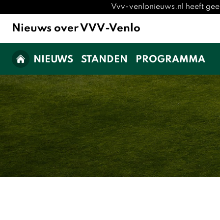
Vvv-venlonieuws.nl heeft gee
Nieuws over VVV-Venlo
NIEUWS
STANDEN
PROGRAMMA