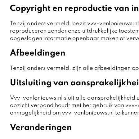
Copyright en reproductie van i
Tenzij anders vermeld, bezit vvv-venlonieuws.nl 
reproduceren zonder onze uitdrukkelijke toest
opgeslagen informatie openbaar maken of verve
Afbeeldingen
Tenzij anders vermeld, zijn alle afbeeldingen o
Uitsluiting van aansprakelijkhe
Vvv-venlonieuws.nl sluit alle aansprakelijkheid ui
opzicht verband houdt met het gebruik van vvv-v
onmogelijkheid om vvv-venlonieuws.nl te kunne
Veranderingen