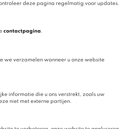
Controleer deze pagina regelmatig voor updates.
ze
contactpagina
.
ie die we verzamelen wanneer u onze website
ke informatie die u ons verstrekt, zoals uw
e niet met externe partijen.