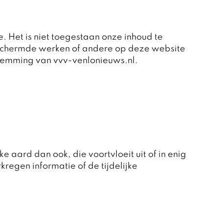
. Het is niet toegestaan onze inhoud te
eschermde werken of andere op deze website
temming van vvv-venlonieuws.nl.
e aard dan ook, die voortvloeit uit of in enig
regen informatie of de tijdelijke