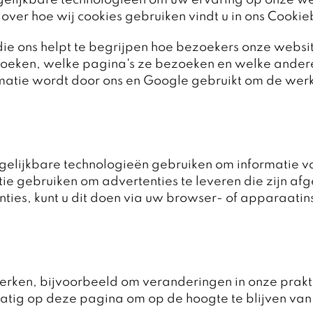
elijkbare technologieën om uw ervaring op onze web
over hoe wij cookies gebruiken vindt u in ons Cookie
die ons helpt te begrijpen hoe bezoekers onze websi
ezoeken, welke pagina's ze bezoeken en welke andere
tie wordt door ons en Google gebruikt om de werkin
elijkbare technologieën gebruiken om informatie va
 gebruiken om advertenties te leveren die zijn afge
es, kunt u dit doen via uw browser- of apparaatinste
ijwerken, bijvoorbeeld om veranderingen in onze prak
atig op deze pagina om op de hoogte te blijven van