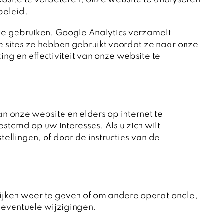
site te verbeteren, onze website te analyseren
beleid.
te gebruiken. Google Analytics verzamelt
 sites ze hebben gebruikt voordat ze naar onze
g en effectiviteit van onze website te
n onze website en elders op internet te
stemd op uw interesses. Als u zich wilt
llingen, of door de instructies van de
tijken weer te geven of om andere operationele,
 eventuele wijzigingen.