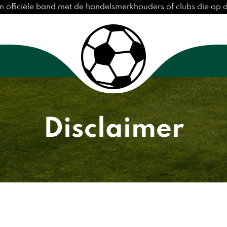
n officiële band met de handelsmerkhouders of clubs die op
Disclaimer