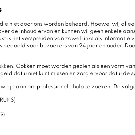
s
die niet door ons worden beheerd. Hoewel wij alleen
ver de inhoud ervan en kunnen wij geen enkele aan
 is het verspreiden van zowel links als informatie v
 bedoeld voor bezoekers van 24 jaar en ouder. Door
okken. Gokken moet worden gezien als een vorm van
eld dat u niet kunt missen en zorg ervoor dat u de s
 we je aan om professionele hulp te zoeken. De volg
CRUKS)
G)