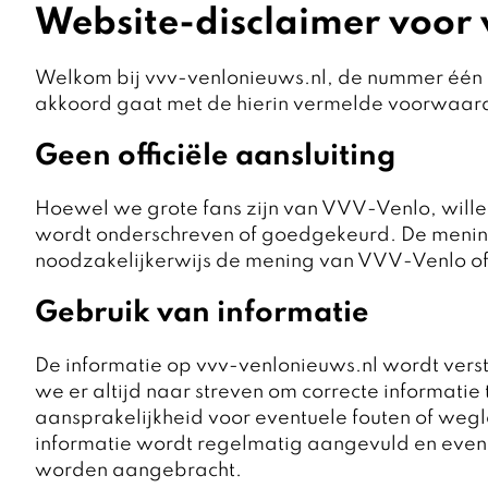
Website-disclaimer voor
Welkom bij vvv-venlonieuws.nl, de nummer één b
akkoord gaat met de hierin vermelde voorwaar
Geen officiële aansluiting
Hoewel we grote fans zijn van VVV-Venlo, willen
wordt onderschreven of goedgekeurd. De meninge
noodzakelijkerwijs de mening van VVV-Venlo of
Gebruik van informatie
De informatie op vvv-venlonieuws.nl wordt verstr
we er altijd naar streven om correcte informatie
aansprakelijkheid voor eventuele fouten of wegl
informatie wordt regelmatig aangevuld en eventu
worden aangebracht.