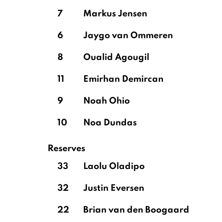
7
Markus Jensen
6
Jaygo van Ommeren
8
Oualid Agougil
11
Emirhan Demircan
9
Noah Ohio
10
Noa Dundas
Reserves
33
Laolu Oladipo
32
Justin Eversen
22
Brian van den Boogaard