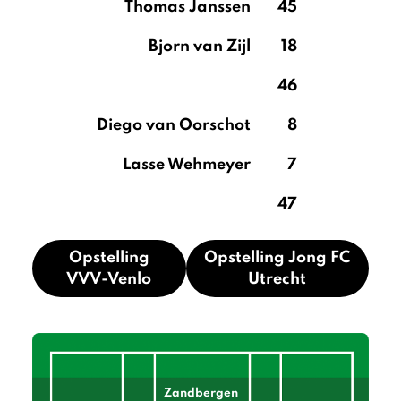
Thomas Janssen
45
Bjorn van Zijl
18
46
Diego van Oorschot
8
Lasse Wehmeyer
7
47
Opstelling
Opstelling Jong FC
VVV-Venlo
Utrecht
Zandbergen