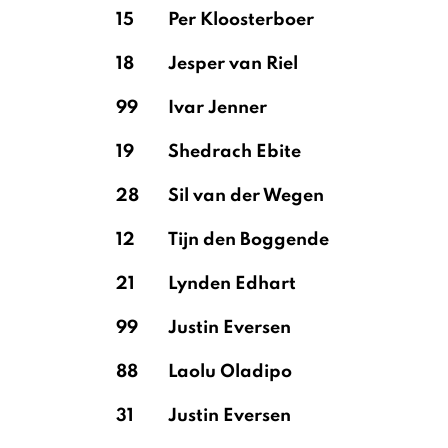
15
Per Kloosterboer
18
Jesper van Riel
99
Ivar Jenner
19
Shedrach Ebite
28
Sil van der Wegen
12
Tijn den Boggende
21
Lynden Edhart
99
Justin Eversen
88
Laolu Oladipo
31
Justin Eversen