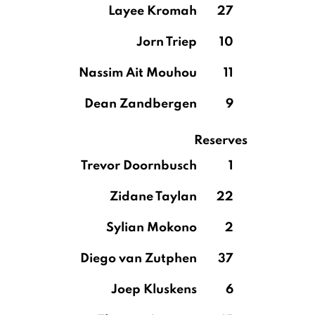
Layee Kromah
27
Jorn Triep
10
Nassim Ait Mouhou
11
Dean Zandbergen
9
Reserves
Trevor Doornbusch
1
Zidane Taylan
22
Sylian Mokono
2
Diego van Zutphen
37
Joep Kluskens
6