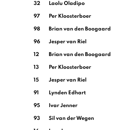
32
Laolu Oladipo
97
Per Kloosterboer
98
Brian van den Boogaard
96
Jesper van Riel
12
Brian van den Boogaard
13
Per Kloosterboer
15
Jesper van Riel
91
Lynden Edhart
95
Ivar Jenner
93
Sil van der Wegen