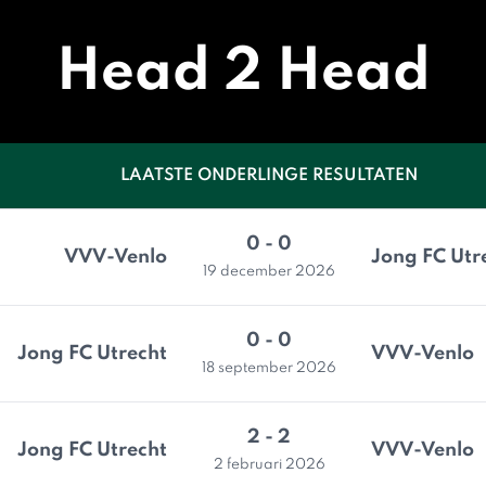
Head 2 Head
LAATSTE ONDERLINGE RESULTATEN
0 - 0
VVV-Venlo
Jong FC Utr
19 december 2026
0 - 0
Jong FC Utrecht
VVV-Venlo
18 september 2026
2 - 2
Jong FC Utrecht
VVV-Venlo
2 februari 2026