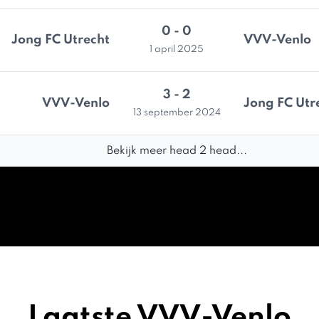
0 - 0
Jong FC Utrecht
VVV-Venlo
1 april 2025
3 - 2
VVV-Venlo
Jong FC Utr
13 september 2024
Bekijk meer head 2 head...
Laatste VVV-Venlo