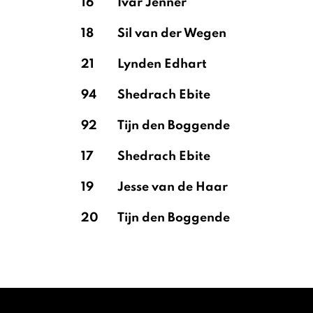
16
Ivar Jenner
18
Sil van der Wegen
21
Lynden Edhart
94
Shedrach Ebite
92
Tijn den Boggende
17
Shedrach Ebite
19
Jesse van de Haar
20
Tijn den Boggende