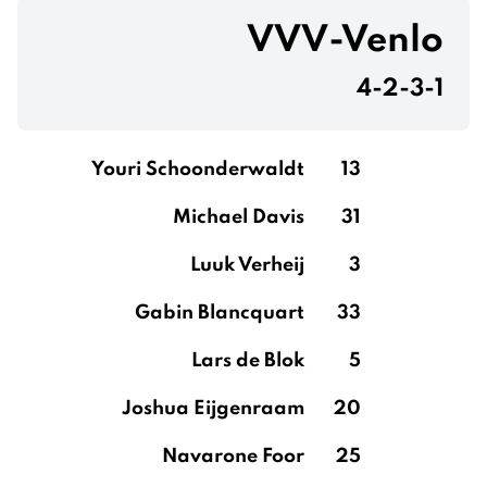
VVV-Venlo
4-2-3-1
Youri Schoonderwaldt
13
Michael Davis
31
Luuk Verheij
3
Gabin Blancquart
33
Lars de Blok
5
Joshua Eijgenraam
20
Navarone Foor
25