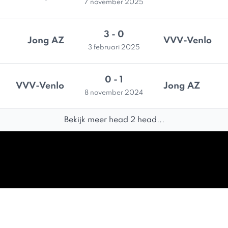
7 november 2025
3 - 0
Jong AZ
VVV-Venlo
3 februari 2025
0 - 1
VVV-Venlo
Jong AZ
8 november 2024
Bekijk meer head 2 head...