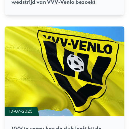
wedstrijd van VVV-Venlo bezoekt
10-07-2025
VVV in vorm: hoe de club leeft bij de