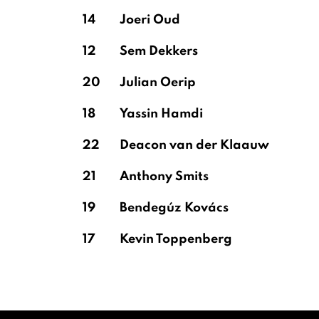
14
Joeri Oud
12
Sem Dekkers
20
Julian Oerip
18
Yassin Hamdi
22
Deacon van der Klaauw
21
Anthony Smits
19
Bendegúz Kovács
17
Kevin Toppenberg