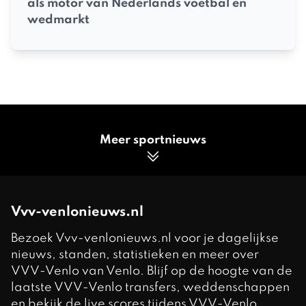
als motor van Nederlands voetbal en
wedmarkt
Meer sportnieuws
Vvv-venlonieuws.nl
Bezoek Vvv-venlonieuws.nl voor je dagelijkse
nieuws, standen, statistieken en meer over
VVV-Venlo van Venlo. Blijf op de hoogte van de
laatste VVV-Venlo transfers, weddenschappen
en bekijk de live scores tijdens VVV-Venlo