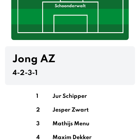
Schoonderwalt
Jong AZ
4-2-3-1
1
Jur Schipper
2
Jesper Zwart
3
Mathijs Menu
4
Maxim Dekker