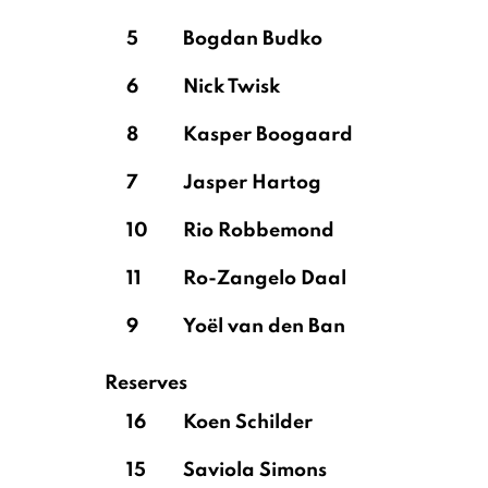
5
Bogdan Budko
6
Nick Twisk
8
Kasper Boogaard
7
Jasper Hartog
10
Rio Robbemond
11
Ro-Zangelo Daal
9
Yoël van den Ban
Reserves
16
Koen Schilder
15
Saviola Simons