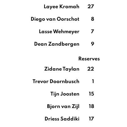
Layee Kromah
27
Diego van Oorschot
8
Lasse Wehmeyer
7
Dean Zandbergen
9
Reserves
Zidane Taylan
22
Trevor Doornbusch
1
Tijn Joosten
15
Bjorn van Zijl
18
Driess Saddiki
17