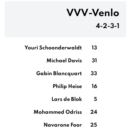
VVV-Venlo
4-2-3-1
Youri Schoonderwaldt
13
Michael Davis
31
Gabin Blancquart
33
Philip Heise
16
Lars de Blok
5
Mohammed Odriss
24
Navarone Foor
25