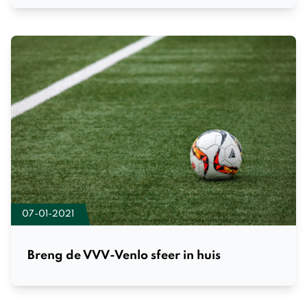
07-01-2021
Breng de VVV-Venlo sfeer in huis