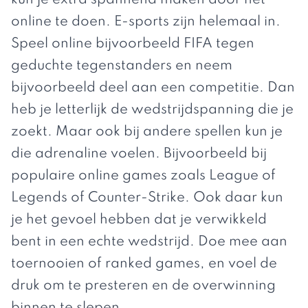
online te doen. E-sports zijn helemaal in.
Speel online bijvoorbeeld FIFA tegen
geduchte tegenstanders en neem
bijvoorbeeld deel aan een competitie. Dan
heb je letterlijk de wedstrijdspanning die je
zoekt. Maar ook bij andere spellen kun je
die adrenaline voelen. Bijvoorbeeld bij
populaire online games zoals League of
Legends of Counter-Strike. Ook daar kun
je het gevoel hebben dat je verwikkeld
bent in een echte wedstrijd. Doe mee aan
toernooien of ranked games, en voel de
druk om te presteren en de overwinning
binnen te slepen.