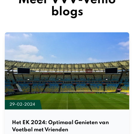
blogs
29-02-2024
Het EK 2024: Optimaal Genieten van
Voetbal met Vrienden