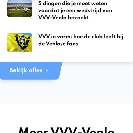
5 dingen die je moet weten
voordat je een wedstrijd van
VVV-Venlo bezoekt
VVV in vorm: hoe de club leeft bij
de Venlose fans
Bekijk alles
Meer VVV-Venlo